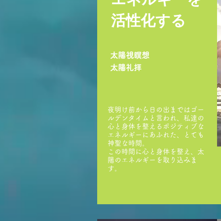
活性化する
太陽視瞑想
太陽礼拝
夜明け前から日の出まではゴー
ルデンタイムと言われ、私達の
心と身体を整えるポジティブな
エネルギーにあふれた、とても
神聖な時間。
この時間に心と身体を整え、太
陽のエネルギーを取り込みま
す。