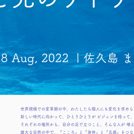
28 Aug, 2022 | 佐久島
世界規模での変革期の中、わたしたち個人にも変化を求めら
新しい時代に向かって、ひとりひとりが ビジョンを持って
それぞれの場所から、自分の足で立つこと。そんな人が 増え
雄大な自然の中で、『こころ』と『身体』と『五感』をつな