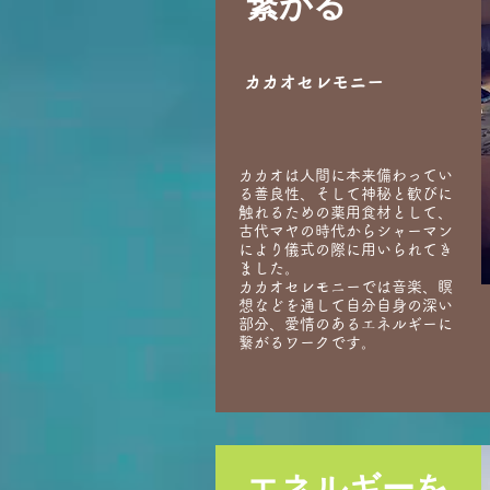
繋がる
カカオセレモニー
カカオは人間に本来備わってい
る善良性、そして神秘と歓びに
触れるための薬用食材として、
古代マヤの時代からシャーマン
により儀式の際に用いられてき
ました。
カカオセレモニーでは音楽、瞑
想などを通して自分自身の深い
部分、愛情のあるエネルギーに
繋がるワークです。
エネルギーを