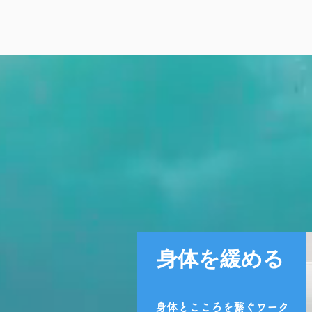
身体を緩める
身体とこころを繋ぐワーク