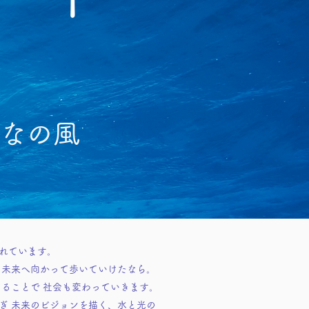
 まなの風
れています。
、未来へ向かって歩いていけたなら。
ることで 社会も変わっていきます。
ぎ 未来のビジョンを描く、水と光の