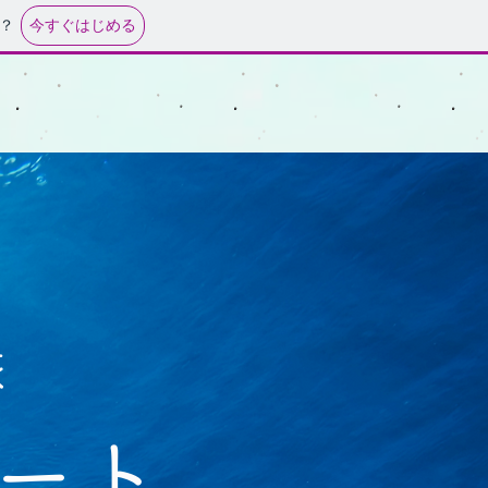
今すぐはじめる
？
旅
ート