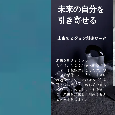
未来の自分を
引き寄せる
未来のビジョン創造ワーク
未来を創造するコツ。
それは、今ここから未来のエネ
ルギーを想像することです。
今
ここで想像したことが、未来に
創造されます。
いわゆる『引き
寄せの法則』と言われているも
のです。
このリトリートを通し
て、未来を想像し、創造するナ
ビゲートをします。